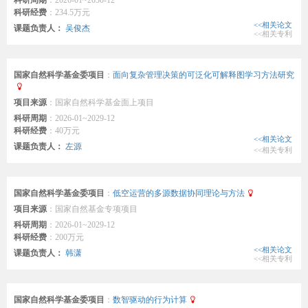
科研周期
：
2026-01~2030-12
科研经费
：
234.5万元
<<相关论文
课题负责人：
吴俊杰
<<相关专利
国家自然科学基金委项目
：
面向复杂管理决策的可泛化可解释图学习方法研究
项目来源
：
国家自然科学基金面上项目
科研周期
：
2026-01~2029-12
科研经费
：
40万元
<<相关论文
课题负责人：
左源
<<相关专利
国家自然科学基金委项目
：
低空运营的多源数据协同理论与方法
项目来源
：
国家自然基金专项项目
科研周期
：
2026-01~2029-12
科研经费
：
200万元
<<相关论文
课题负责人：
韩潇
<<相关专利
国家自然科学基金委项目
：
数智驱动的行为计算